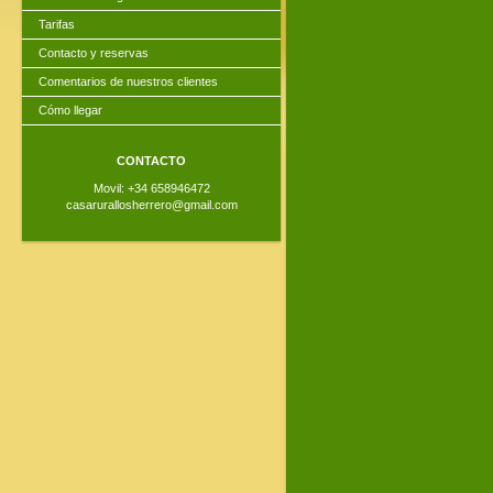
Tarifas
Contacto y reservas
Comentarios de nuestros clientes
Cómo llegar
CONTACTO
Movil: +34 658946472
casarurallosherrero@gmail.com